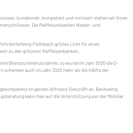
hlossen, kundennah, kompetent und motiviert stehen wir Ihnen
ammenschlüssen. Die Raiffeisenbanken Nieder- und
ohrdorferberg-Fislisbach grünes Licht für einen
weit zu den grössten Raiffeisenbanken.
 eine Bilanzsummenzunahme, so wurde im Jahr 2020 die 2-
ern schenken auch im Jahr 2022 mehr als die Hälfte der
ngskompetenz im ganzen Allfinanz-Geschäft an. Bankseitig
gsberatung kann man auf die Unterstützung von der Mobiliar