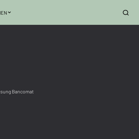
MEN
ssung Bancomat