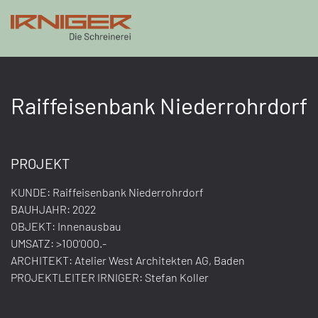
Skip to main content
Raiffeisenbank Niederrohrdorf
PROJEKT
KUNDE: Raiffeisenbank Niederrohrdorf
BAUHJAHR: 2022
OBJEKT: Innenausbau
UMSATZ: >100‘000.-
ARCHITEKT: Atelier West Architekten AG, Baden
PROJEKTLEITER IRNIGER: Stefan Koller