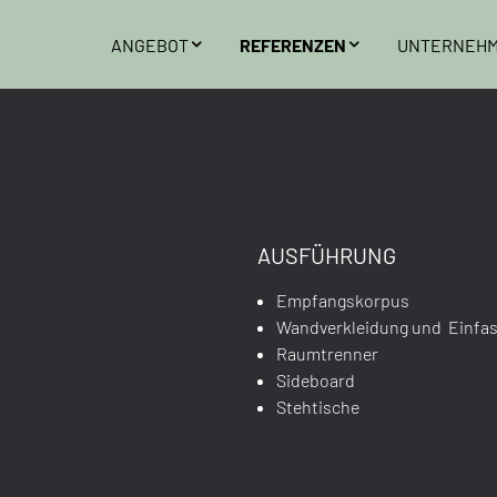
ANGEBOT
REFERENZEN
UNTERNEH
AUSFÜHRUNG
Empfangskorpus
Wandverkleidung und Einfa
Raumtrenner
Sideboard
Stehtische