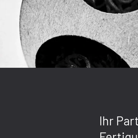
Ihr Par
Fertig