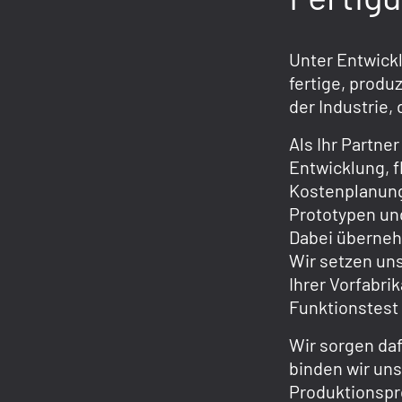
Unter Entwick
fertige, produ
der Industrie
Als Ihr Partne
Entwicklung, 
Kostenplanung
Prototypen un
Dabei überneh
Wir setzen uns
Ihrer Vorfabr
Funktionstest
Wir sorgen daf
binden wir un
Produktionspr