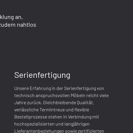
klung an,
 zudem nahtlos
Serienfertigung
Unsere Erfahrung in der Serienfertigung von
technisch anspruchsvollen Möbeln reicht viele
Jahre zurück. Gleichbleibende Qualität,
verlässliche Termintreue und flexible
Bestellprozesse stehen in Verbindung mit
hochspezialisierten und langjährigen
Lieferantenbeziehungen sowie zertifizierten