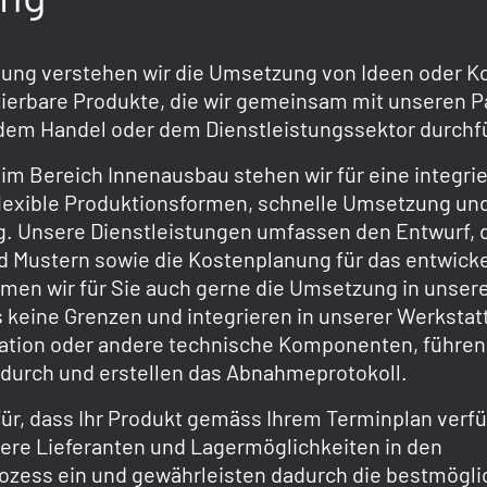
lung verstehen wir die Umsetzung von Ideen oder K
zierbare Produkte, die wir gemeinsam mit unseren P
, dem Handel oder dem Dienstleistungssektor durch
r im Bereich Innenausbau stehen wir für eine integri
flexible Produktionsformen, schnelle Umsetzung un
. Unsere Dienstleistungen umfassen den Entwurf, 
d Mustern sowie die Kostenplanung für das entwicke
men wir für Sie auch gerne die Umsetzung in unsere
 keine Grenzen und integrieren in unserer Werkstat
ikation oder andere technische Komponenten, führen
 durch und erstellen das Abnahmeprotokoll.
ür, dass Ihr Produkt gemäss Ihrem Terminplan verfü
sere Lieferanten und Lagermöglichkeiten in den
ozess ein und gewährleisten dadurch die bestmögli