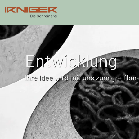
Skip to main content
Entwicklung
Ihre Idee wird mit uns zum greifba