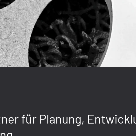
tner für Planung, Entwick
ung