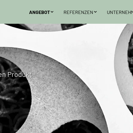
ANGEBOT
REFERENZEN
UNTERNEH
ren Produkt